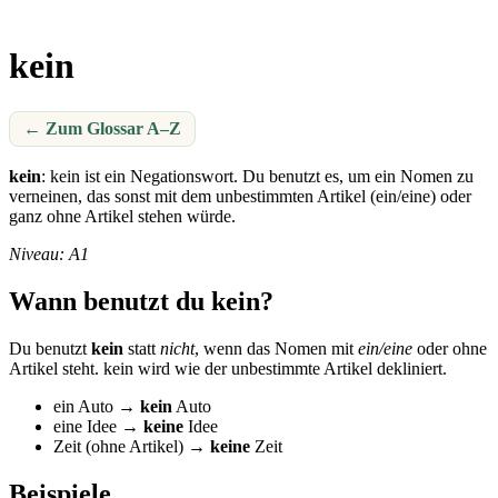
kein
← Zum Glossar A–Z
kein
: kein ist ein Negationswort. Du benutzt es, um ein Nomen zu
verneinen, das sonst mit dem unbestimmten Artikel (ein/eine) oder
ganz ohne Artikel stehen würde.
Niveau: A1
Wann benutzt du kein?
Du benutzt
kein
statt
nicht
, wenn das Nomen mit
ein/eine
oder ohne
Artikel steht. kein wird wie der unbestimmte Artikel dekliniert.
ein Auto →
kein
Auto
eine Idee →
keine
Idee
Zeit (ohne Artikel) →
keine
Zeit
Beispiele