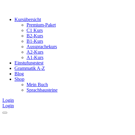
Kursübersicht
Premium-Paket
C1 Kurs
B2-Kurs
B1-Kurs
Aussprachekurs
A2-Kurs
A1-Kurs
Einstufungstest
Grammatik A-Z
Blog
Shop
Mein Buch
Sprachbausteine
Login
Login