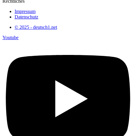
Rechtliches
Impressum
Datenschutz
© 2025 - deutsch1.net
Youtube