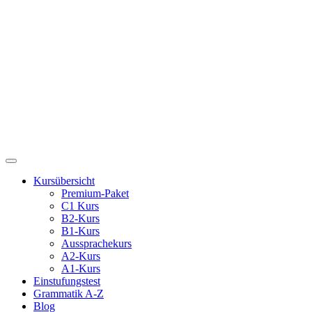
Kursübersicht
Premium-Paket
C1 Kurs
B2-Kurs
B1-Kurs
Aussprachekurs
A2-Kurs
A1-Kurs
Einstufungstest
Grammatik A-Z
Blog